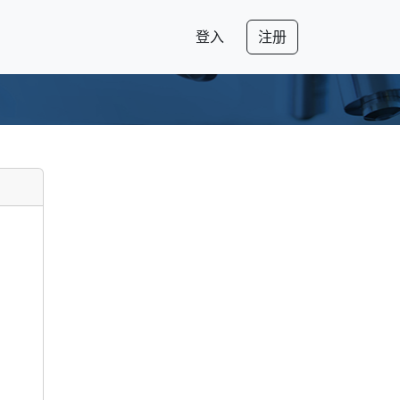
登入
注册