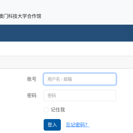
澳门科技大学合作馆
账号
密码
记住我
登入
忘记密码？